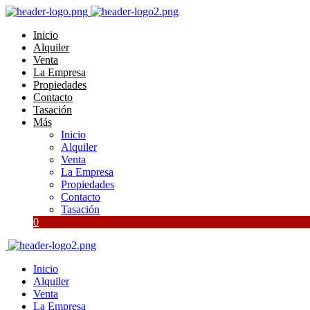
Inicio
Alquiler
Venta
La Empresa
Propiedades
Contacto
Tasación
Más
Inicio
Alquiler
Venta
La Empresa
Propiedades
Contacto
Tasación
0
Inicio
Alquiler
Venta
La Empresa