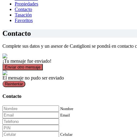
Propiedades
Contacto
Tasación
Favoritos
Contacto
Complete sus datos y un asesor de Castiglioni se pondrá en contacto 
¡Tu mensaje fue enviado!
Enviar otro mensaje
El mensaje no pudo ser enviado
Reintentar
Contacto
Nombre
Email
Celular