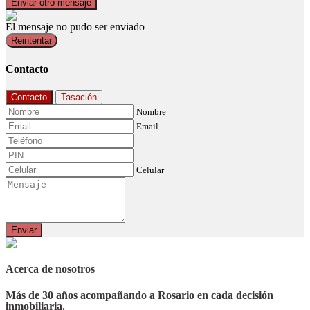
Enviar otro mensaje
El mensaje no pudo ser enviado
Reintentar
Contacto
Contacto
Tasación
Nombre
Email
Celular
Enviar
Acerca de nosotros
Más de 30 años acompañando a Rosario en cada decisión
inmobiliaria.