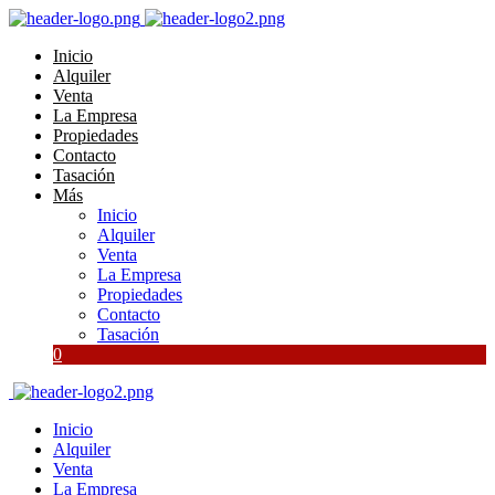
Inicio
Alquiler
Venta
La Empresa
Propiedades
Contacto
Tasación
Más
Inicio
Alquiler
Venta
La Empresa
Propiedades
Contacto
Tasación
0
Inicio
Alquiler
Venta
La Empresa